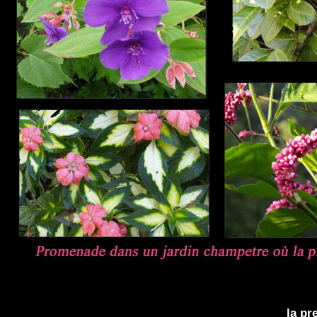
la pr