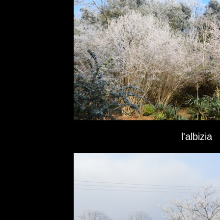
l'albizia