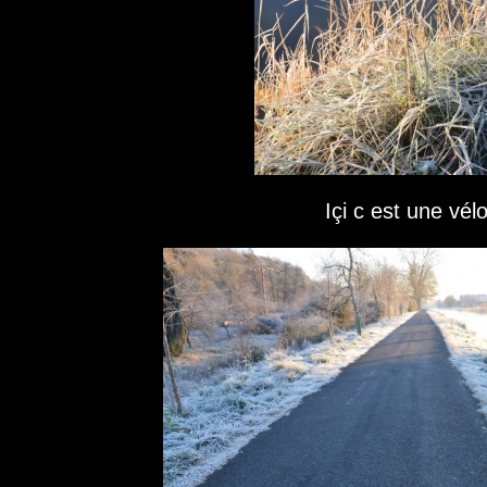
Içi c est une vél