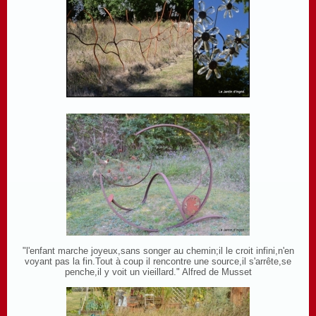
"l'enfant marche joyeux,sans songer au chemin;il le croit infini,n'en
voyant pas la fin.Tout à coup il rencontre une source,il s'arrête,se
penche,il y voit un vieillard." Alfred de Musset