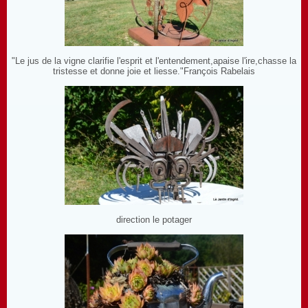
"Le jus de la vigne clarifie l'esprit et l'entendement,apaise l'ire,chasse la
tristesse et donne joie et liesse."François Rabelais
direction le potager