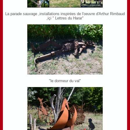
La parade sauvage ,installations inspirées de l'oeuvre d'Arthur Rimbaud
,içi " Lettres du Harar"
"le dormeur du val"