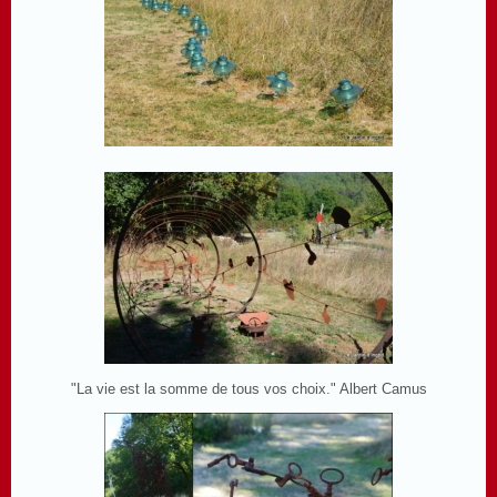
"La vie est la somme de tous vos choix." Albert Camus