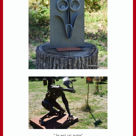
"Je est un autre"