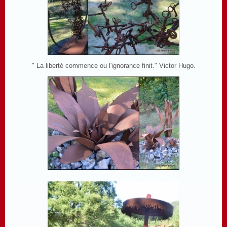
" La liberté commence ou l'ignorance finit." Victor Hugo.