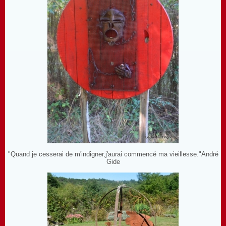
"Quand je cesserai de m'indigner,j'aurai commencé ma vieillesse."André
Gide