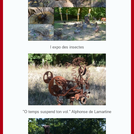
l expo des insectes
"O temps suspend ton vol." Alphonse de Lamartine