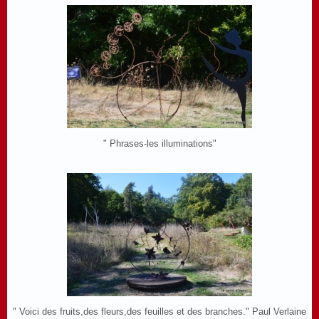
" Phrases-les illuminations"
" Voici des fruits,des fleurs,des feuilles et des branches." Paul Verlaine