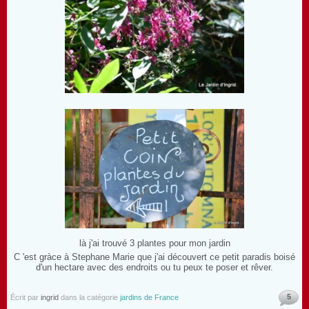
là j'ai trouvé 3 plantes pour mon jardin
C 'est gràce à Stephane Marie que j'ai découvert ce petit paradis boisé
d'un hectare avec des endroits ou tu peux te poser et rêver.
5
Écrit par
ingrid
dans la catégorie
jardins de France