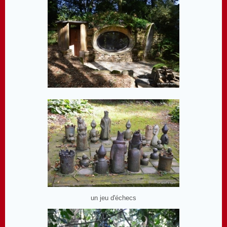
un jeu d'échecs