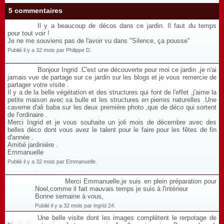
5 commentaires
Il y a beaucoup de décos dans ce jardin. Il faut du temps
pour tout voir !
Je ne me souviens pas de l'avoir vu dans "Silence, ça pousse"
Publié il y a 32 mois par Philippe D.
Répondre à ce commentaire
Bonjour Ingrid .C'est une découverte pour moi ce jardin ,je n'ai
jamais vue de partage sur ce jardin sur les blogs et je vous remercie de
partager votre visite .
Il y a de la belle végétation et des structures qui font de l'effet ,j'aime la
petite maison avec sa bulle et les structures en pierres naturelles .Une
caverne d'ali baba sur les deux première photo ,que de déco qui sortent
de l'ordinaire .
Merci Ingrid et je vous souhaite un joli mois de décembre avec des
belles déco dont vous avez le talent pour le faire pour les fêtes de fin
d'année .
Amitié jardinière .
Emmanuelle
Publié il y a 32 mois par Emmanuelle.
Répondre à ce commentaire
Merci Emmanuelle,je suis en plein préparation pour
Noel,comme il fait mauvais temps je suis à l'intérieur
Bonne semaine à vous,
Publié il y a 32 mois par ingrid 24.
Une belle visite dont les images complètent le rerpotage de