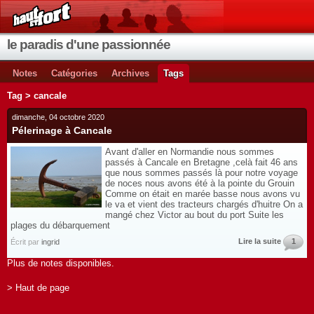
le paradis d'une passionnée
Notes
Catégories
Archives
Tags
Tag > cancale
dimanche, 04 octobre 2020
Pélerinage à Cancale
Avant d'aller en Normandie nous sommes
passés à Cancale en Bretagne ,celà fait 46 ans
que nous sommes passés là pour notre voyage
de noces nous avons été à la pointe du Grouin
Comme on était en marée basse nous avons vu
le va et vient des tracteurs chargés d'huitre On a
mangé chez Victor au bout du port Suite les
plages du débarquement
Lire la suite
1
Écrit par
ingrid
Plus de notes disponibles.
> Haut de page