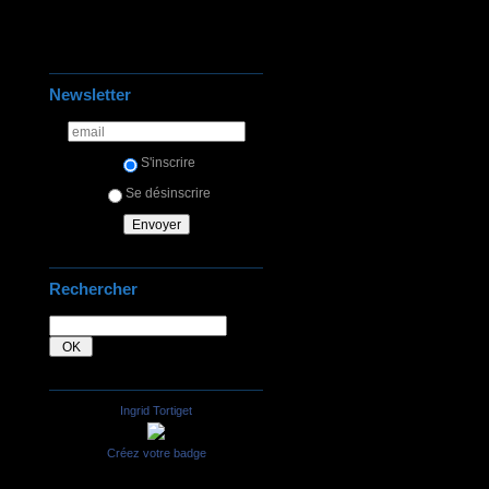
Newsletter
S'inscrire
Se désinscrire
Rechercher
Ingrid Tortiget
Créez votre badge