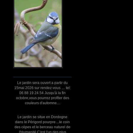
Le jardin sera ouvert a partir du
15mai 2026 sur rendez-vous .... tel:
06 88 19 24 54 Jusqu'à la fin
octobre,vous pourrez profiter des
couleurs d'automne....
Le jardin se situe en Dordogne
dans le Périgord pourpre ...le coin
des cèpes et le berceau naturel de
l'Humanité.C'est l'un des plus