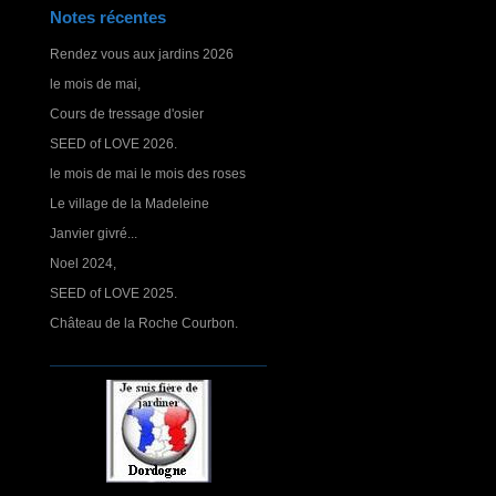
Notes récentes
Rendez vous aux jardins 2026
le mois de mai,
Cours de tressage d'osier
SEED of LOVE 2026.
le mois de mai le mois des roses
Le village de la Madeleine
Janvier givré...
Noel 2024,
SEED of LOVE 2025.
Château de la Roche Courbon.