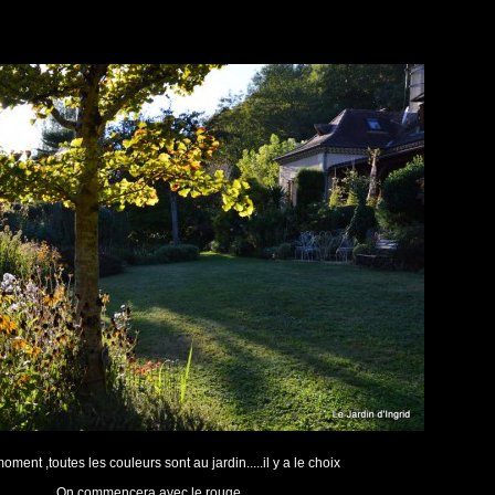
oment ,toutes les couleurs sont au jardin.....il y a le choix
On commencera avec le rouge