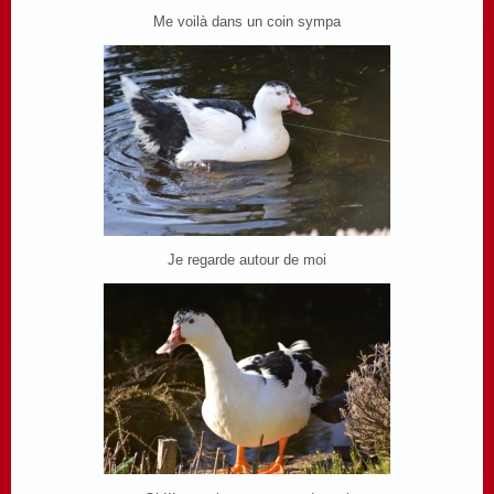
Me voilà dans un coin sympa
Je regarde autour de moi