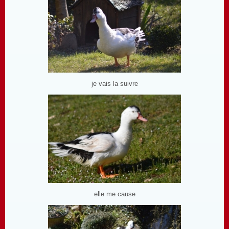
je vais la suivre
elle me cause