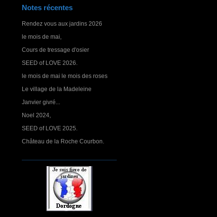
Notes récentes
Rendez vous aux jardins 2026
le mois de mai,
Cours de tressage d'osier
SEED of LOVE 2026.
le mois de mai le mois des roses
Le village de la Madeleine
Janvier givré...
Noel 2024,
SEED of LOVE 2025.
Château de la Roche Courbon.