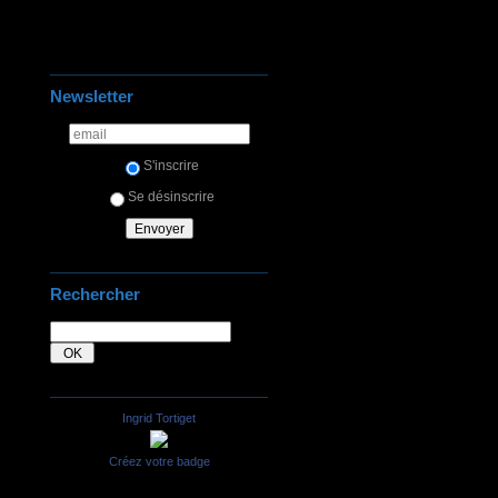
Newsletter
S'inscrire
Se désinscrire
Rechercher
Ingrid Tortiget
Créez votre badge