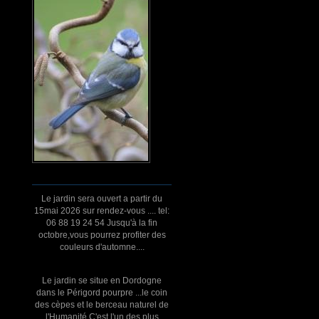
Le jardin sera ouvert a partir du
15mai 2026 sur rendez-vous .... tel:
06 88 19 24 54 Jusqu'à la fin
octobre,vous pourrez profiter des
couleurs d'automne....
Le jardin se situe en Dordogne
dans le Périgord pourpre ...le coin
des cèpes et le berceau naturel de
l'Humanité.C'est l'un des plus