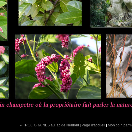
« TROC GRAINES au lac de Neufont
|
Page d'accueil
|
Mon coin parme.