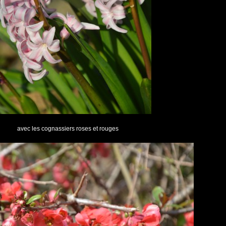
avec les cognassiers roses et rouges