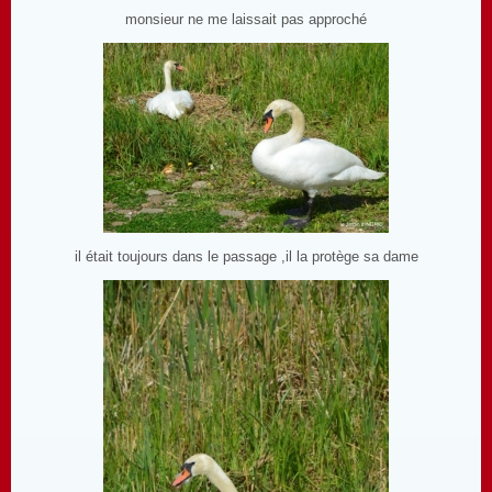
monsieur ne me laissait pas approché
il était toujours dans le passage ,il la protège sa dame