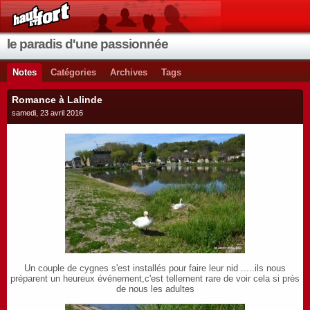
le paradis d'une passionnée
Notes
Catégories
Archives
Tags
Romance à Lalinde
samedi, 23 avril 2016
Un couple de cygnes s'est installés pour faire leur nid .....ils nous
préparent un heureux événement,c'est tellement rare de voir cela si près
de nous les adultes