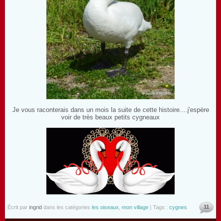
Je vous raconterais dans un mois la suite de cette histoire....j'espère
voir de très beaux petits cygneaux
11
Écrit par
ingrid
dans les catégories
les oiseaux
,
mon village
| Tags :
cygnes