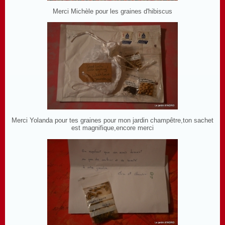
Merci Michèle pour les graines d'hibiscus
Merci Yolanda pour tes graines pour mon jardin champêtre,ton sachet
est magnifique,encore merci