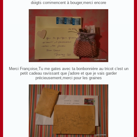
doigts commencent à bouger,merci encore
Merci Françoise,Tu me gates avec ta bonbonnière au tricot c'est un
petit cadeau ravissant que j'adore et que je vais garder
précieusement,merci pour les graines