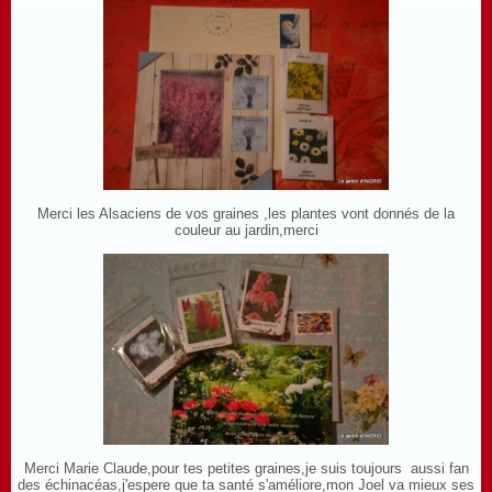
Merci les Alsaciens de vos graines ,les plantes vont donnés de la
couleur au jardin,merci
Merci Marie Claude,pour tes petites graines,je suis toujours aussi fan
des échinacéas,j'espere que ta santé s'améliore,mon Joel va mieux ses