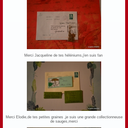
Merci Jacqueline de tes héléniums,j'en suis fan
Merci Elodie,de tes petites graines ,je suis une grande collectionneuse
de sauges,merci