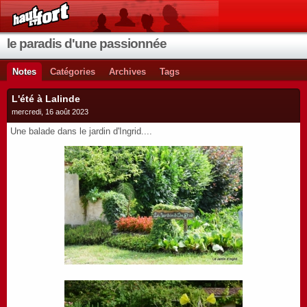
le paradis d'une passionnée
Notes
Catégories
Archives
Tags
L'été à Lalinde
mercredi, 16 août 2023
Une balade dans le jardin d'Ingrid....