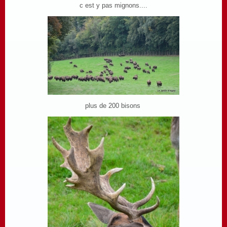
c est y pas mignons....
plus de 200 bisons