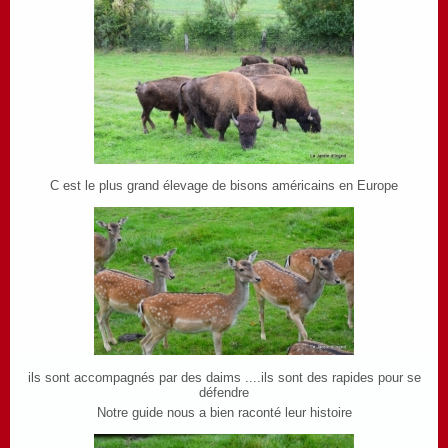
C est le plus grand élevage de bisons américains en Europe
ils sont accompagnés par des daims ....ils sont des rapides pour se
défendre
Notre guide nous a bien raconté leur histoire