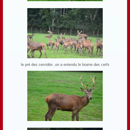
le pré des cervidés ,on a entendu le brame des cerfs