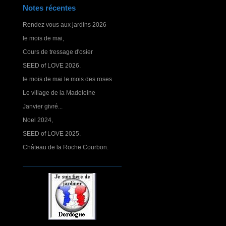
Notes récentes
Rendez vous aux jardins 2026
le mois de mai,
Cours de tressage d'osier
SEED of LOVE 2026.
le mois de mai le mois des roses
Le village de la Madeleine
Janvier givré...
Noel 2024,
SEED of LOVE 2025.
Château de la Roche Courbon.