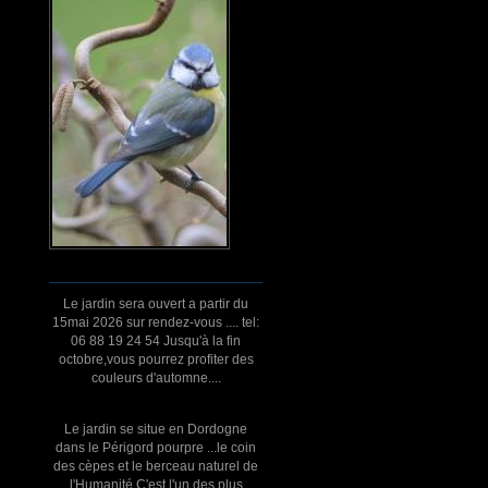
Le jardin sera ouvert a partir du
15mai 2026 sur rendez-vous .... tel:
06 88 19 24 54 Jusqu'à la fin
octobre,vous pourrez profiter des
couleurs d'automne....
Le jardin se situe en Dordogne
dans le Périgord pourpre ...le coin
des cèpes et le berceau naturel de
l'Humanité.C'est l'un des plus