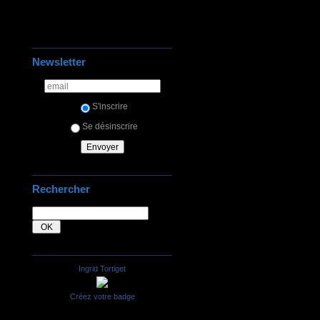
Newsletter
S'inscrire
Se désinscrire
Rechercher
Ingrid Tortiget
Créez votre badge